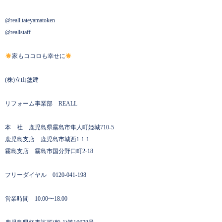
@reall.tateyamatoken
@reallstaff
家もココロも幸せに
(株)立山塗建
リフォーム事業部 REALL
本 社 鹿児島県霧島市隼人町姫城710-5
鹿児島支店 鹿児島市城西1-1-1
霧島支店 霧島市国分野口町2-18
フリーダイヤル 0120-041-198
営業時間 10:00〜18:00