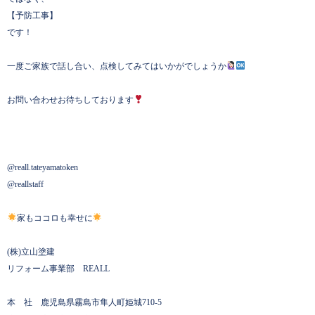
【予防工事】
です！
一度ご家族で話し合い、点検してみてはいかがでしょうか
お問い合わせお待ちしております
@reall.tateyamatoken
@reallstaff
家もココロも幸せに
(株)立山塗建
リフォーム事業部 REALL
本 社 鹿児島県霧島市隼人町姫城710-5