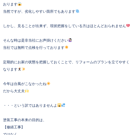
おります
当然ですが、劣化しやすい箇所でもあります
しかし、見ることが出来ず、現状把握をしている方はほとんどおられません
そんな時は是非当社にお声掛けください
当社では無料で点検を行っております
定期的にお家の状態を把握しておくことで、リフォームのプランを立てやすく
なります
今年は台風がこなかったね
だから大丈夫
・・・という訳ではありませんよ
塗装工事の本来の目的は、
【修繕工事】
ではなく、