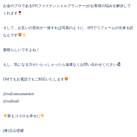
お金のプロであるFP(ファイナンシャルプランナー)がお客様の悩みを解決して
くれます
そして、お互いの意向が一致すれば写真のように、0円でリフォームが出来る訳
なんです
素晴らしいですよね！
もし、気になる方がいらっしゃったら遠慮なくお問い合わせください
DMでもお電話でもご対応いたします
@reall.tateyamatoken
@reallstaff
家もココロも幸せに
(株)立山塗建