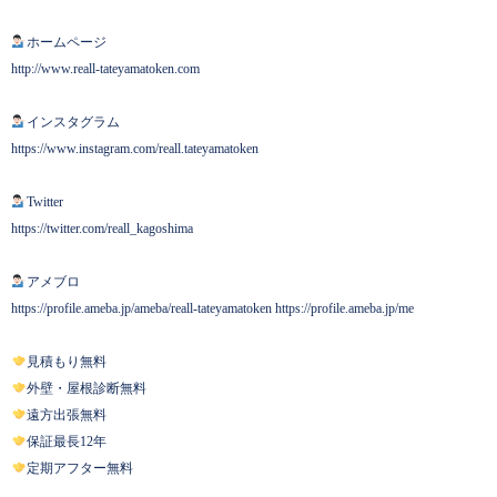
ホームページ
http://www.reall-tateyamatoken.com
インスタグラム
https://www.instagram.com/reall.tateyamatoken
Twitter
https://twitter.com/reall_kagoshima
アメブロ
https://profile.ameba.jp/ameba/reall-tateyamatoken https://profile.ameba.jp/me
見積もり無料
外壁・屋根診断無料
遠方出張無料
保証最長12年
定期アフター無料