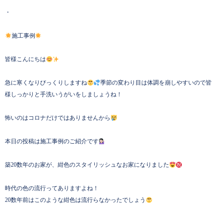
・
施工事例
皆様こんにちは
急に寒くなりびっくりしますね
季節の変わり目は体調を崩しやすいので皆
様しっかりと手洗いうがいをしましょうね！
怖いのはコロナだけではありませんから
本日の投稿は施工事例のご紹介です
築20数年のお家が、紺色のスタイリッシュなお家になりました
時代の色の流行ってありますよね！
20数年前はこのような紺色は流行らなかったでしょう