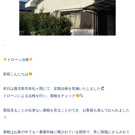
・
ドローン点検
皆様こんにちは
本日は鹿児島市牟礼ヶ岡にて、定期点検を実施いたしました
ドローンによる点検を行い、屋根をチェック
普段見ることが出来ない屋根を見ることができ、お客様も喜んでおられました
屋根はお家の中でも一番紫外線に晒されている箇所で、常に雨風にさらされて