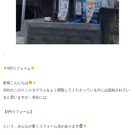
・
0円リフォーム
皆様こんにちは
当社のこのインスタグラムをよく閲覧してくださっている方には認知されてい
ると思いますが、当社には、
【0円リフォーム】
という、みんなが驚くリフォーム法があります