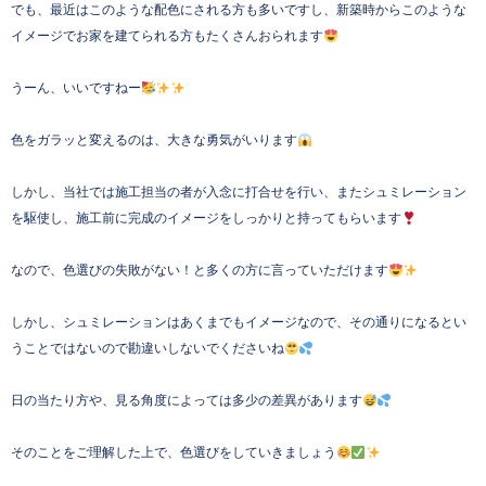
でも、最近はこのような配色にされる方も多いですし、新築時からこのような
イメージでお家を建てられる方もたくさんおられます
うーん、いいですねー
色をガラッと変えるのは、大きな勇気がいります
しかし、当社では施工担当の者が入念に打合せを行い、またシュミレーション
を駆使し、施工前に完成のイメージをしっかりと持ってもらいます
なので、色選びの失敗がない！と多くの方に言っていただけます
しかし、シュミレーションはあくまでもイメージなので、その通りになるとい
うことではないので勘違いしないでくださいね
日の当たり方や、見る角度によっては多少の差異があります
そのことをご理解した上で、色選びをしていきましょう