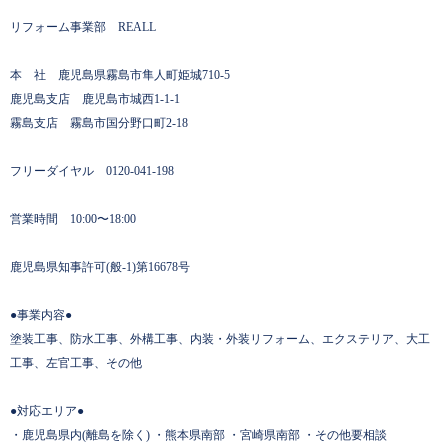
リフォーム事業部 REALL
本 社 鹿児島県霧島市隼人町姫城710-5
鹿児島支店 鹿児島市城西1-1-1
霧島支店 霧島市国分野口町2-18
フリーダイヤル 0120-041-198
営業時間 10:00〜18:00
鹿児島県知事許可(般-1)第16678号
●事業内容●
塗装工事、防水工事、外構工事、内装・外装リフォーム、エクステリア、大工
工事、左官工事、その他
●対応エリア●
・鹿児島県内(離島を除く) ・熊本県南部 ・宮崎県南部 ・その他要相談