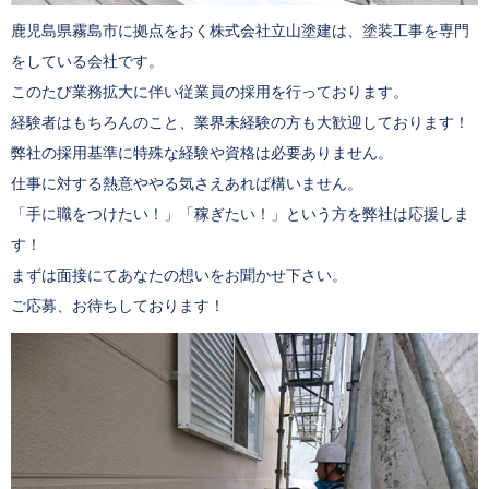
鹿児島県霧島市に拠点をおく株式会社立山塗建は、塗装工事を専門
をしている会社です。
このたび業務拡大に伴い従業員の採用を行っております。
経験者はもちろんのこと、業界未経験の方も大歓迎しております！
弊社の採用基準に特殊な経験や資格は必要ありません。
仕事に対する熱意ややる気さえあれば構いません。
「手に職をつけたい！」「稼ぎたい！」という方を弊社は応援しま
す！
まずは面接にてあなたの想いをお聞かせ下さい。
ご応募、お待ちしております！