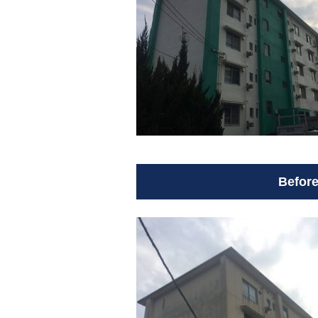
Befor